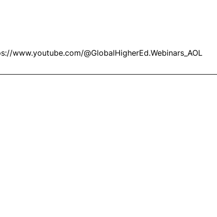
ps://www.youtube.com/@GlobalHigherEd.Webinars_AOL