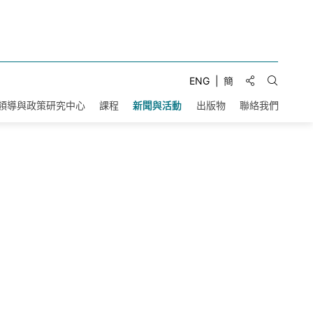
分享到:
ENG
簡
打開搜索
領導與政策研究中心
課程
新聞與活動
出版物
聯絡我們