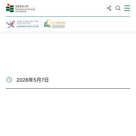
分享到
打
打開搜
主頁
新聞與活動
2026年5月7日