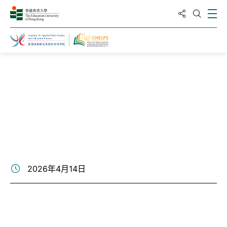
分享到
打
打開搜
主頁
新聞與活動
2026年4月14日