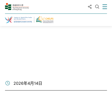
分享到
打
打开搜
主页
新闻与活动
2026年4月14日