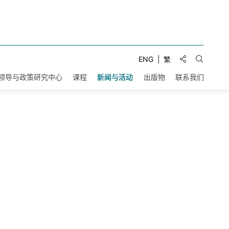
分享到:
ENG
繁
打开搜索
领导与政策研究中心
课程
新闻与活动
出版物
联系我们