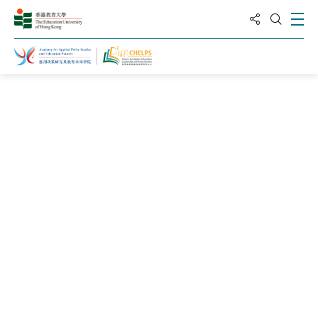
分享到
打
打開搜
主頁