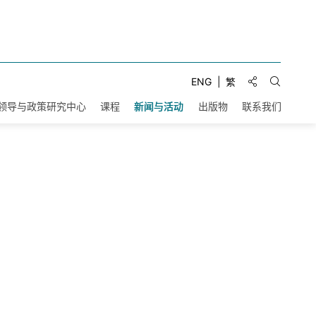
分享到:
ENG
繁
打开搜索
领导与政策研究中心
课程
新闻与活动
出版物
联系我们