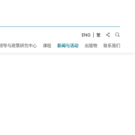
分享到:
ENG
繁
打开搜索
领导与政策研究中心
课程
新闻与活动
出版物
联系我们